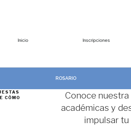
Inicio
Inscripciones
ROSARIO
UESTAS
Conoce nuestra
RE CÓMO
académicas y de
impulsar tu 