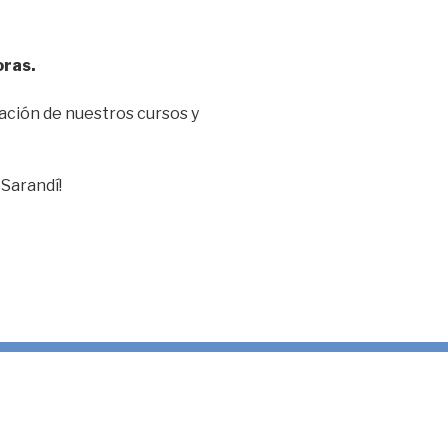
oras.
ación de nuestros cursos y
Sarandí!