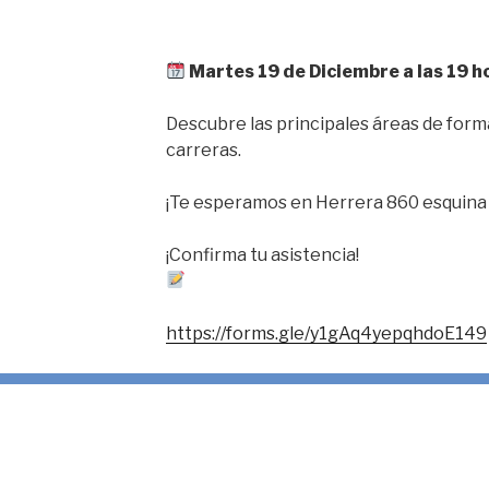
Martes 19 de Diciembre a las 19 h
Descubre las principales áreas de form
carreras.
¡Te esperamos en Herrera 860 esquina 
¡Confirma tu asistencia!
https://forms.gle/y1gAq4yepqhdoE149