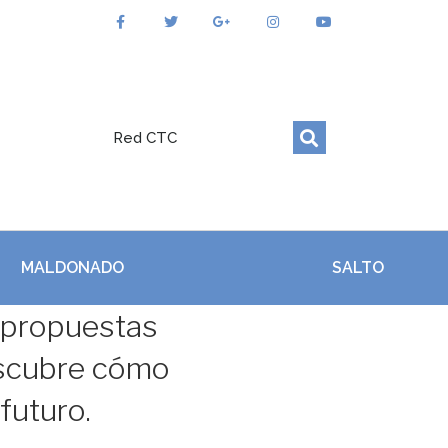
Red CTC
MALDONADO
SALTO
 propuestas
scubre cómo
futuro.