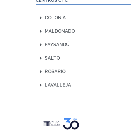
CENTROS CTC
COLONIA
MALDONADO
PAYSANDÚ
SALTO
ROSARIO
LAVALLEJA