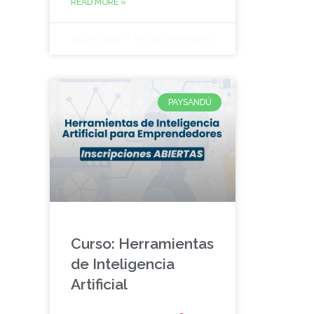
READ MORE »
20 junio, 2025
No hay comentarios
PAYSANDÚ
Curso: Herramientas
de Inteligencia
Artificial