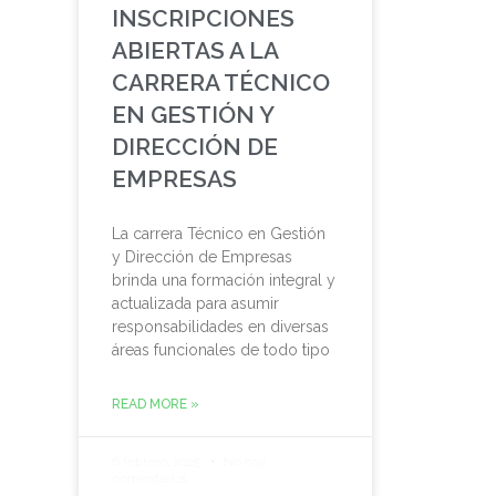
INSCRIPCIONES
ABIERTAS A LA
CARRERA TÉCNICO
EN GESTIÓN Y
DIRECCIÓN DE
EMPRESAS
La carrera Técnico en Gestión
y Dirección de Empresas
brinda una formación integral y
actualizada para asumir
responsabilidades en diversas
áreas funcionales de todo tipo
READ MORE »
6 febrero, 2025
No hay
comentarios