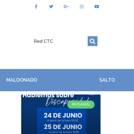
Red CTC
MALDONADO
SALTO
PAYSANDÚ