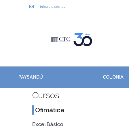
info@ctc.edu.uy
PAYSANDÚ
COLONIA
Cursos
Ofimática
Excel Básico