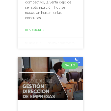
competitivo, la venta dejó de
ser solo intuición: hoy se
necesitan herramientas
concretas,
READ MORE »
10 junio, 2025
No hay comentarios
SALTO