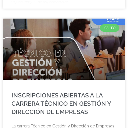
10 junio, 2025
No hay comentarios
SALTO
INSCRIPCIONES ABIERTAS A LA
CARRERA TÉCNICO EN GESTIÓN Y
DIRECCIÓN DE EMPRESAS
La carrera Técnico en Gestión y Dirección de Empresas