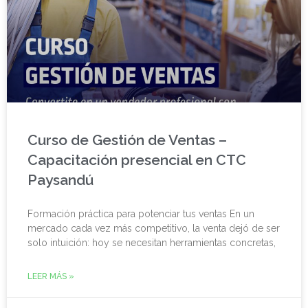
Curso de Gestión de Ventas –
Capacitación presencial en CTC
Paysandú
Formación práctica para potenciar tus ventas En un
mercado cada vez más competitivo, la venta dejó de ser
solo intuición: hoy se necesitan herramientas concretas,
LEER MÁS »