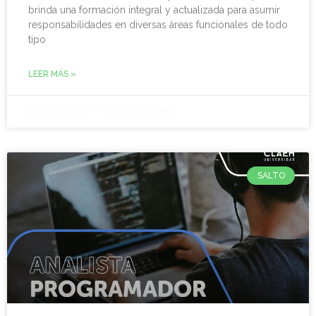
brinda una formación integral y actualizada para asumir
responsabilidades en diversas áreas funcionales de todo
tipo
LEER MÁS »
6 febrero, 2025
No hay comentarios
SALTO