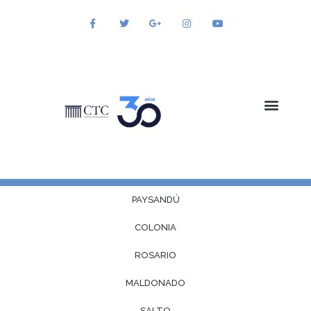
PAYSANDÚ
CAPACITACIÓN
COLONIA
ROSARIO
MALDONADO
SALTO