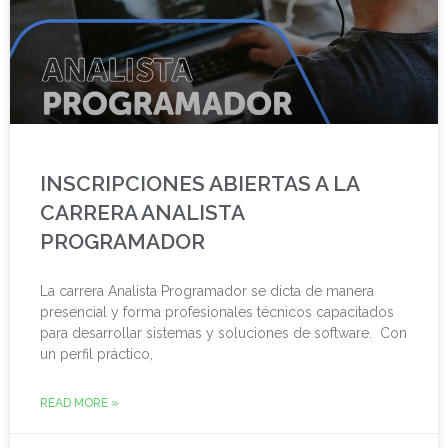
INSCRIPCIONES ABIERTAS A LA
CARRERA ANALISTA
PROGRAMADOR
La carrera Analista Programador se dicta de manera
presencial y forma profesionales técnicos capacitados
para desarrollar sistemas y soluciones de software. Con
un perfil práctico,
READ MORE »