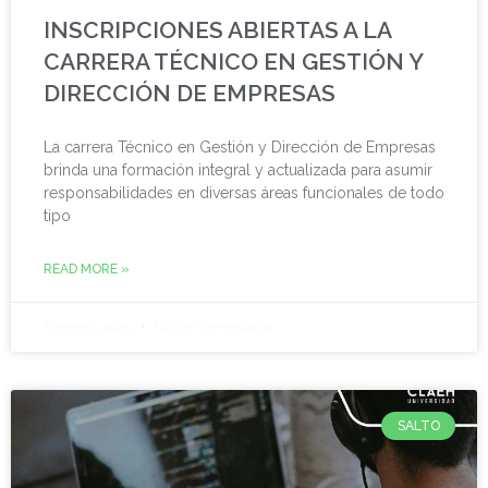
INSCRIPCIONES ABIERTAS A LA
CARRERA TÉCNICO EN GESTIÓN Y
DIRECCIÓN DE EMPRESAS
La carrera Técnico en Gestión y Dirección de Empresas
brinda una formación integral y actualizada para asumir
responsabilidades en diversas áreas funcionales de todo
tipo
READ MORE »
6 febrero, 2025
No hay comentarios
SALTO