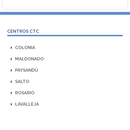
6 febrero, 2025
No hay comentarios
CENTROS CTC
COLONIA
MALDONADO
PAYSANDÚ
SALTO
ROSARIO
LAVALLEJA