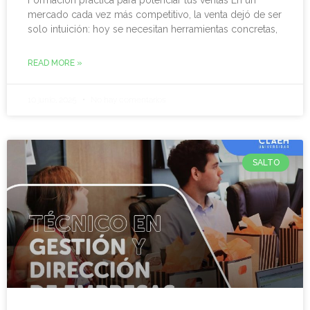
Formación práctica para potenciar tus ventas En un
mercado cada vez más competitivo, la venta dejó de ser
solo intuición: hoy se necesitan herramientas concretas,
READ MORE »
10 junio, 2025
No hay comentarios
SALTO