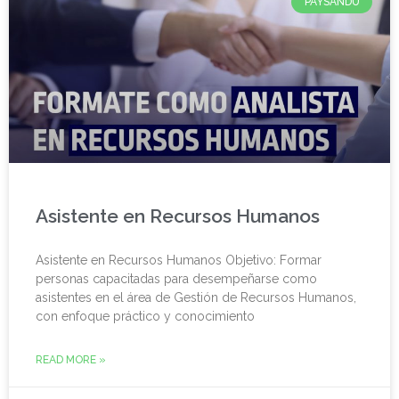
PAYSANDÚ
Asistente en Recursos Humanos
Asistente en Recursos Humanos Objetivo: Formar
personas capacitadas para desempeñarse como
asistentes en el área de Gestión de Recursos Humanos,
con enfoque práctico y conocimiento
READ MORE »