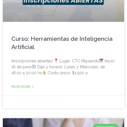
Curso: Herramientas de Inteligencia
Artificial
¡Inscripciones abiertas!
Lugar: CTC Paysandú
Inicio:
16 de junio
Días y horario: Lunes y Miércoles, de
18:00 a 20:00 hs
Costo único: $1.500 o
READ MORE »
12 junio, 2025
No hay comentarios