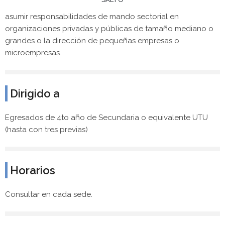
completa y actualizada sobre sólidas bases técnicas para
asumir responsabilidades de mando sectorial en
organizaciones privadas y públicas de tamaño mediano o
grandes o la dirección de pequeñas empresas o
microempresas.
Dirigido a
Egresados de 4to año de Secundaria o equivalente UTU
(hasta con tres previas)
Horarios
Consultar en cada sede.